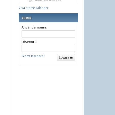
Visa större kalender
ADMIN
Användarnamn:
Lösenord:
Glömt lösenord?